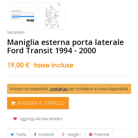
Successivo
Maniglia esterna porta laterale
Ford Transit 1994 - 2000
19,00 €
tasse incluse
Articolo non disponibile,
contattaci
per richiedere la nuova disponibilità
AGGIUNGI AL CARRELLO
Aggiungi alla lista desideri
Twitta
Condividi
Google+
Pinterest