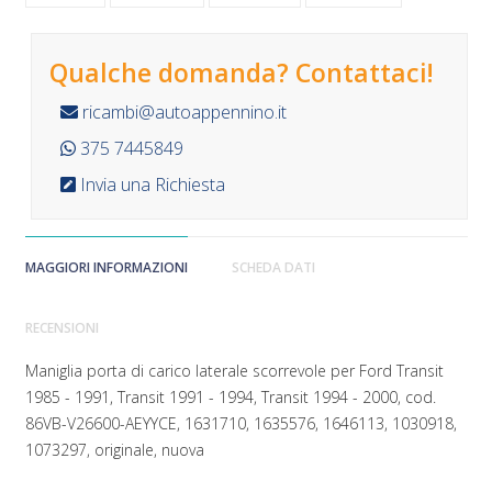
Qualche domanda? Contattaci!
ricambi@autoappennino.it
375 7445849
Invia una Richiesta
MAGGIORI INFORMAZIONI
SCHEDA DATI
RECENSIONI
Maniglia porta di carico laterale scorrevole per Ford Transit
1985 - 1991, Transit 1991 - 1994, Transit 1994 - 2000, cod.
86VB-V26600-AEYYCE, 1631710, 1635576, 1646113, 1030918,
1073297, originale, nuova