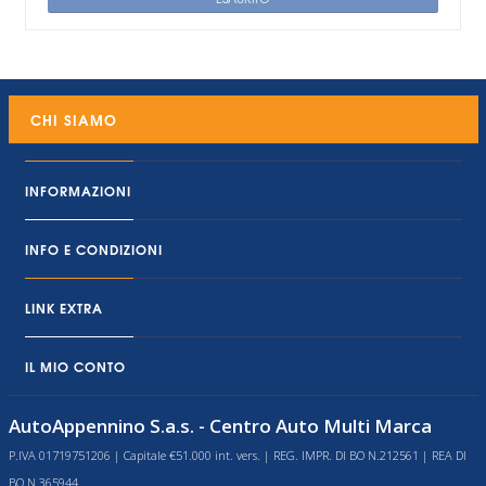
CHI SIAMO
INFORMAZIONI
INFO E CONDIZIONI
LINK EXTRA
IL MIO CONTO
AutoAppennino S.a.s. - Centro Auto Multi Marca
P.IVA 01719751206 | Capitale €51.000 int. vers. | REG. IMPR. DI BO N.212561 | REA DI
BO N.365944