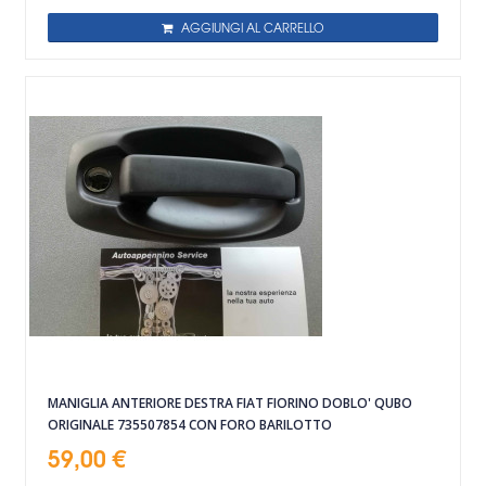
AGGIUNGI AL CARRELLO
MANIGLIA ANTERIORE DESTRA FIAT FIORINO DOBLO' QUBO
ORIGINALE 735507854 CON FORO BARILOTTO
59,00 €