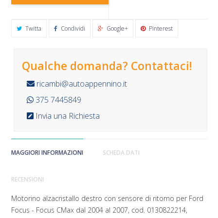
Twitta
Condividi
Google+
Pinterest
Qualche domanda? Contattaci!
ricambi@autoappennino.it
375 7445849
Invia una Richiesta
MAGGIORI INFORMAZIONI
SCHEDA DATI
RECENSIONI
Motorino alzacristallo destro con sensore di ritorno per Ford
Focus - Focus CMax dal 2004 al 2007, cod. 0130822214,