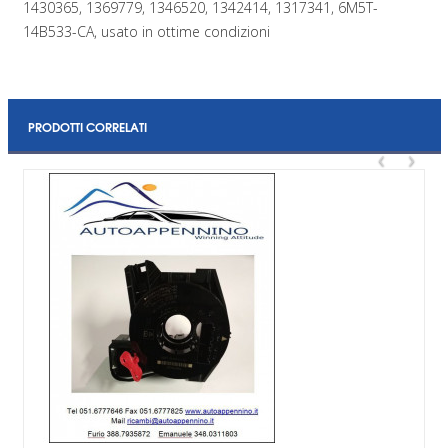
1430365, 1369779, 1346520, 1342414, 1317341, 6M5T-
14B533-CA, usato in ottime condizioni
PRODOTTI CORRELATI
‹
›