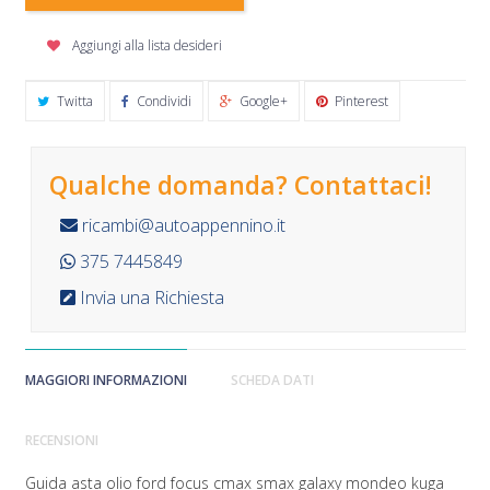
Aggiungi alla lista desideri
Twitta
Condividi
Google+
Pinterest
Qualche domanda? Contattaci!
ricambi@autoappennino.it
375 7445849
Invia una Richiesta
MAGGIORI INFORMAZIONI
SCHEDA DATI
RECENSIONI
Guida asta olio ford focus cmax smax galaxy mondeo kuga