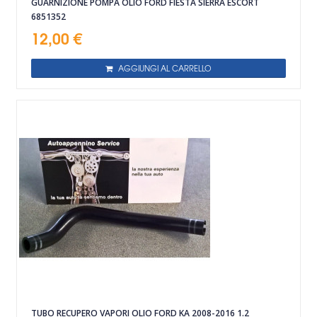
GUARNIZIONE POMPA OLIO FORD FIESTA SIERRA ESCORT
6851352
12,00 €
AGGIUNGI AL CARRELLO
TUBO RECUPERO VAPORI OLIO FORD KA 2008-2016 1.2