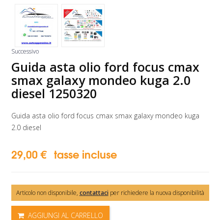
Successivo
Guida asta olio ford focus cmax
smax galaxy mondeo kuga 2.0
diesel 1250320
Guida asta olio ford focus cmax smax galaxy mondeo kuga
2.0 diesel
29,00 €
tasse incluse
Articolo non disponibile,
contattaci
per richiedere la nuova disponibilità
AGGIUNGI AL CARRELLO