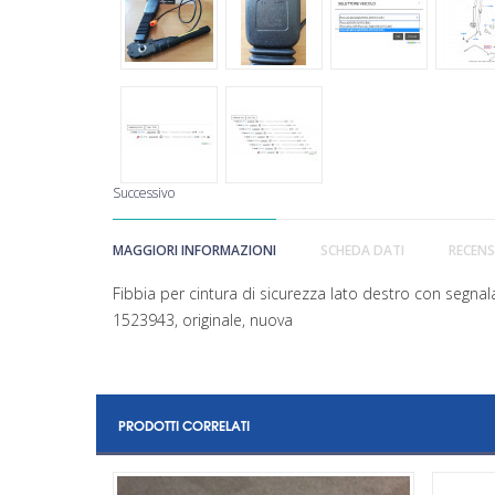
Successivo
MAGGIORI INFORMAZIONI
SCHEDA DATI
RECENS
Fibbia per cintura di sicurezza lato destro con seg
1523943, originale, nuova
PRODOTTI CORRELATI