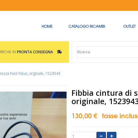
HOME
CATALOGO RICAMBI
OUTLET
MARCHE IN
PRONTA CONSEGNA
curezza Ford Focus, originale, 1523943
Fibbia cintura di 
originale, 152394
130,00 €
tasse inclu