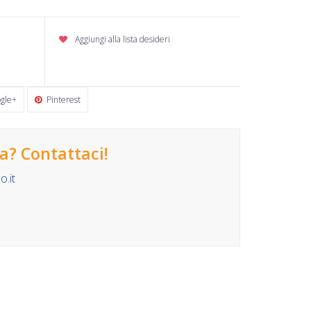
Aggiungi alla lista desideri
gle+
Pinterest
? Contattaci!
.it