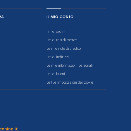
RA
IL MIO CONTO
I miei ordini
I miei resi di merce
Le mie note di credito
I miei indirizzi
Le mie informazioni personali
I miei buoni
Le tue impostazioni dei cookie
nnino.it