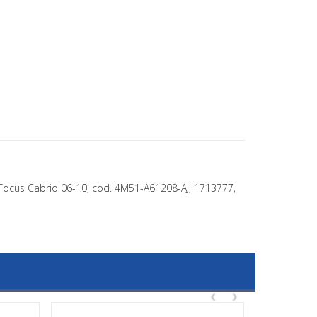
 Focus Cabrio 06-10, cod. 4M51-A61208-AJ, 1713777,
‹
›