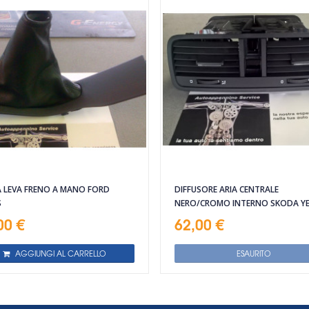
A LEVA FRENO A MANO FORD
DIFFUSORE ARIA CENTRALE
S
NERO/CROMO INTERNO SKODA YE
00 €
62,00 €
AGGIUNGI AL CARRELLO
ESAURITO