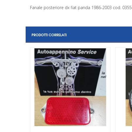
Fanale posteriore dx fiat panda 1986-2003 cod. 03554
PRODOTTI CORRELATI