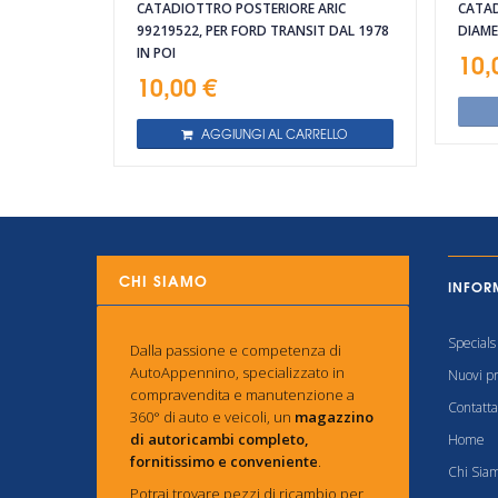
CATADIOTTRO POSTERIORE ARIC
CATA
99219522, PER FORD TRANSIT DAL 1978
DIAME
IN POI
10,
10,00 €
AGGIUNGI AL CARRELLO
CHI SIAMO
INFOR
Specials
Dalla passione e competenza di
AutoAppennino, specializzato in
Nuovi pr
compravendita e manutenzione a
Contatta
360° di auto e veicoli, un
magazzino
di autoricambi completo,
Home
fornitissimo e conveniente
.
Chi Sia
Potrai trovare pezzi di ricambio per