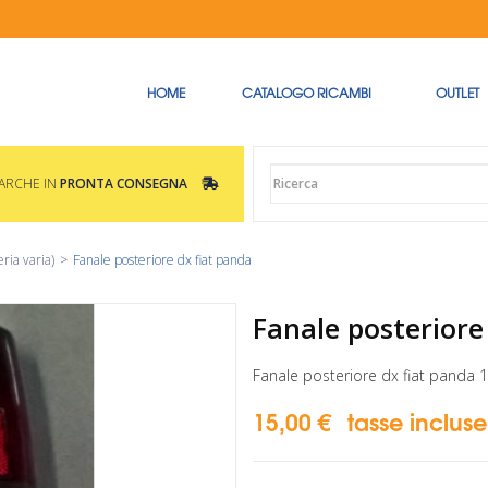
HOME
CATALOGO RICAMBI
OUTLET
MARCHE IN
PRONTA CONSEGNA
ria varia)
>
Fanale posteriore dx fiat panda
Fanale posteriore
Fanale posteriore dx fiat panda 
15,00 €
tasse incluse