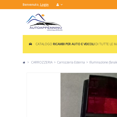
Benvenuto,
Login
CATALOGO
RICAMBI PER AUTO E VEICOLI
DI TUTTE LE 
>
CARROZZERIA
>
Carrozzeria Esterna
>
Illuminazione (fanale