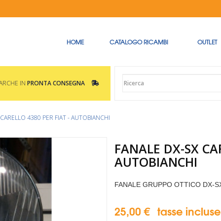
HOME
CATALOGO RICAMBI
OUTLET
MARCHE IN
PRONTA CONSEGNA
 CARELLO 4380 PER FIAT - AUTOBIANCHI
FANALE DX-SX CAR
AUTOBIANCHI
FANALE GRUPPO OTTICO DX-S
25,00 €
tasse incluse