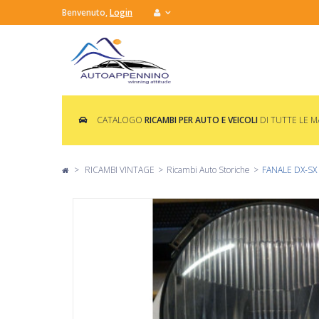
Benvenuto,
Login
CATALOGO
RICAMBI PER AUTO E VEICOLI
DI TUTTE LE 
>
RICAMBI VINTAGE
>
Ricambi Auto Storiche
>
FANALE DX-SX