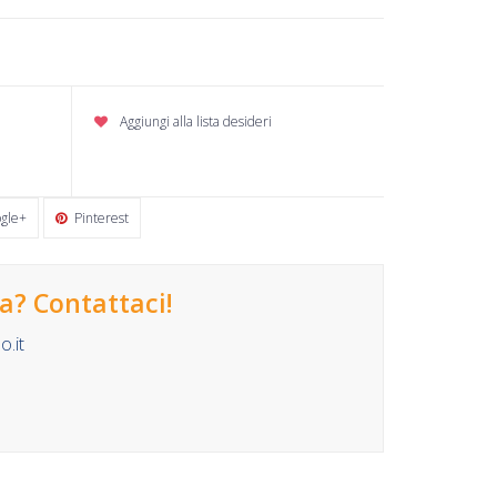
Aggiungi alla lista desideri
gle+
Pinterest
? Contattaci!
.it