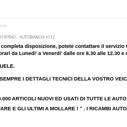
IONI
AT RITMO - AUTOBIANCHI A112
 completa disposizione, potete contattare il servizi
rari da Lunedi' a Venerdi' dalle ore 8.30 alle 12.30 e d
UELE.
SEMPRE I DETTAGLI TECNICI DELLA VOSTRO VEIC
000 ARTICOLI NUOVI ED USATI DI TUTTE LE AUTO
VARE E GLI ULTIMI A MOLLARE ! " . I RICAMBI A