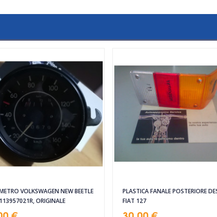
METRO VOLKSWAGEN NEW BEETLE
PLASTICA FANALE POSTERIORE D
 113957021R, ORIGINALE
FIAT 127
00 €
30,00 €