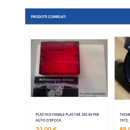
PRODOTTI CORRELATI
PLASTICA FANALE PLASTAR 200.00 PER
TACHI
AUTO D'EPOCA
1972,
22,00 €
89,