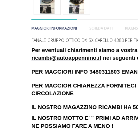
MAGGIORI INFORMAZIONI
SCHEDA DATI
RECENS
FANALE GRUPPO OTTICO DX-SX CARELLO 4380 PER FI
Per eventuali chiarimenti siamo a vostra
ricambi@autoappennino.it
nei seguenti o
PER MAGGIORI INFO 3480311803 EMAN
PER MAGGIOR CHIAREZZA FORNITECI 
CIRCOLAZIONE
IL NOSTRO MAGAZZINO RICAMBI HA 50.
IL NOSTRO MOTTO E' " PRIMI AD ARRI
NE POSSIAMO FARE A MENO !