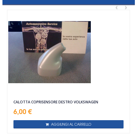
‹
›
CALOTTA COPRISENSORE DESTRO VOLKSWAGEN
6,00 €
AGGIUNGI AL CARRELLO