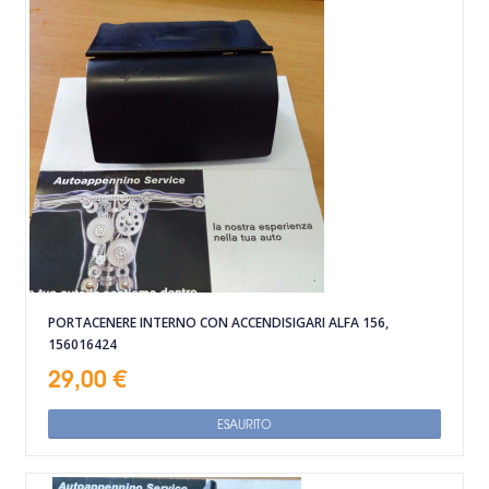
PORTACENERE INTERNO CON ACCENDISIGARI ALFA 156,
156016424
29,00 €
ESAURITO