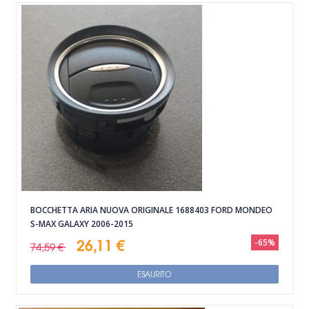
BOCCHETTA ARIA NUOVA ORIGINALE 1688403 FORD MONDEO
S-MAX GALAXY 2006-2015
26,11 €
-65%
74,59 €
ESAURITO