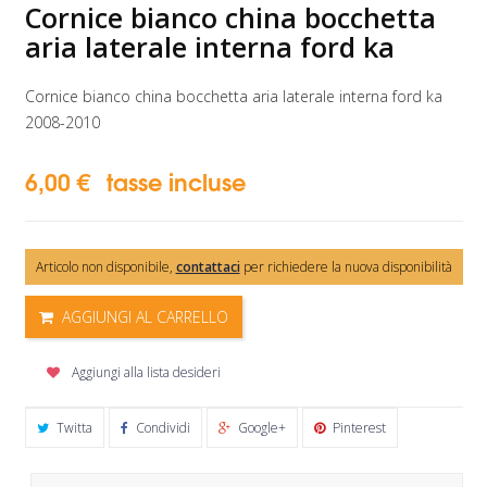
Cornice bianco china bocchetta
aria laterale interna ford ka
Cornice bianco china bocchetta aria laterale interna ford ka
2008-2010
6,00 €
tasse incluse
Articolo non disponibile,
contattaci
per richiedere la nuova disponibilità
AGGIUNGI AL CARRELLO
Aggiungi alla lista desideri
Twitta
Condividi
Google+
Pinterest