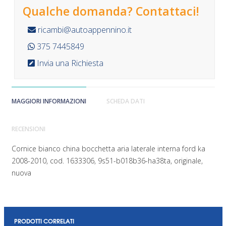
Qualche domanda? Contattaci!
ricambi@autoappennino.it
375 7445849
Invia una Richiesta
MAGGIORI INFORMAZIONI
SCHEDA DATI
RECENSIONI
Cornice bianco china bocchetta aria laterale interna ford ka
2008-2010, cod. 1633306, 9s51-b018b36-ha38ta, originale,
nuova
PRODOTTI CORRELATI