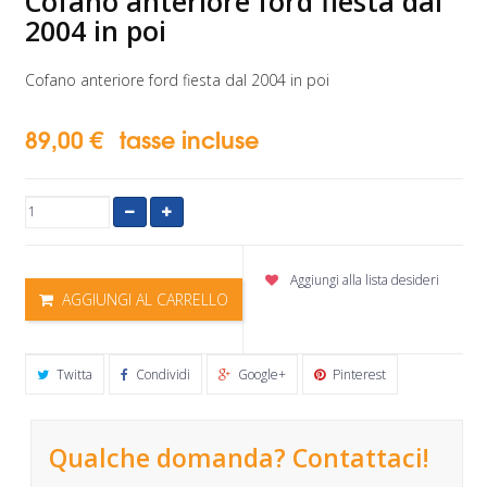
Cofano anteriore ford fiesta dal
2004 in poi
Cofano anteriore ford fiesta dal 2004 in poi
89,00 €
tasse incluse
Aggiungi alla lista desideri
AGGIUNGI AL CARRELLO
Twitta
Condividi
Google+
Pinterest
Qualche domanda? Contattaci!