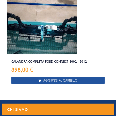
CALANDRA COMPLETA FORD CONNECT 2002 - 2012
398,00 €
AGGIUNGI AL CARRELLO
CHI SIAMO