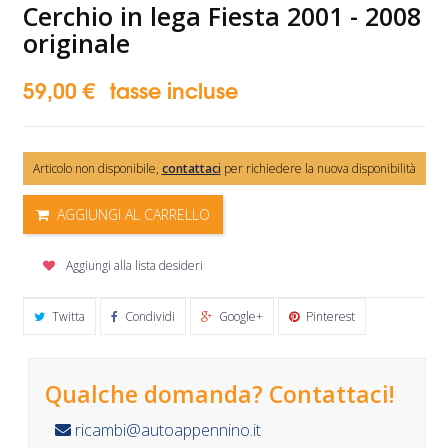
Cerchio in lega Fiesta 2001 - 2008
originale
59,00 €
tasse incluse
Articolo non disponibile,
contattaci
per richiedere la nuova disponibilità
AGGIUNGI AL CARRELLO
Aggiungi alla lista desideri
Twitta
Condividi
Google+
Pinterest
Qualche domanda? Contattaci!
ricambi@autoappennino.it