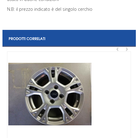
N.B: il prezzo indicato è del singolo cerchio
PRODOTTI CORRELATI
‹
›