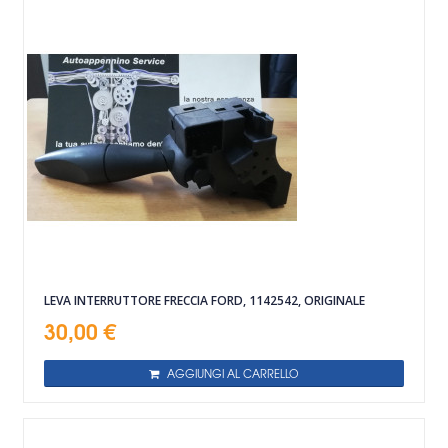
LEVA INTERRUTTORE FRECCIA FORD, 1142542, ORIGINALE
30,00 €
AGGIUNGI AL CARRELLO