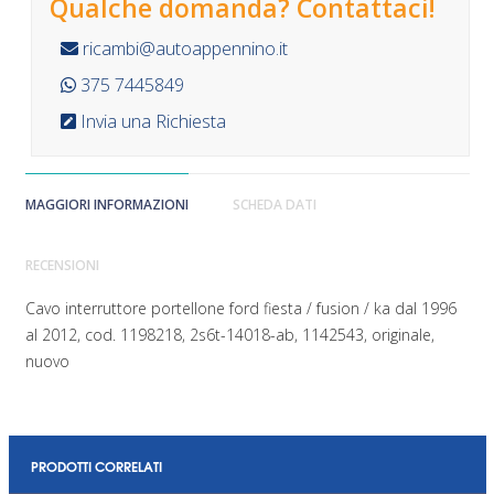
Qualche domanda? Contattaci!
ricambi@autoappennino.it
375 7445849
Invia una Richiesta
MAGGIORI INFORMAZIONI
SCHEDA DATI
RECENSIONI
Cavo interruttore portellone ford fiesta / fusion / ka dal 1996
al 2012, cod. 1198218, 2s6t-14018-ab, 1142543, originale,
nuovo
PRODOTTI CORRELATI