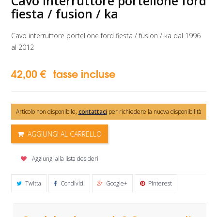
Cavo interruttore portellone ford
fiesta / fusion / ka
Cavo interruttore portellone ford fiesta / fusion / ka dal 1996
al 2012
42,00 €
tasse incluse
Articolo non disponibile,
contattaci
per richiedere la nuova disponibilità
AGGIUNGI AL CARRELLO
Aggiungi alla lista desideri
Twitta
Condividi
Google+
Pinterest