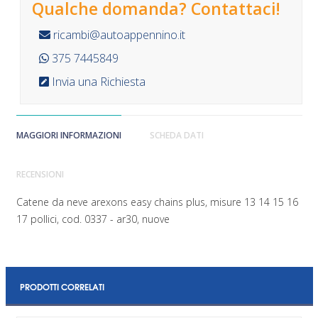
Qualche domanda? Contattaci!
ricambi@autoappennino.it
375 7445849
Invia una Richiesta
MAGGIORI INFORMAZIONI
SCHEDA DATI
RECENSIONI
Catene da neve arexons easy chains plus, misure 13 14 15 16
17 pollici, cod. 0337 - ar30, nuove
PRODOTTI CORRELATI