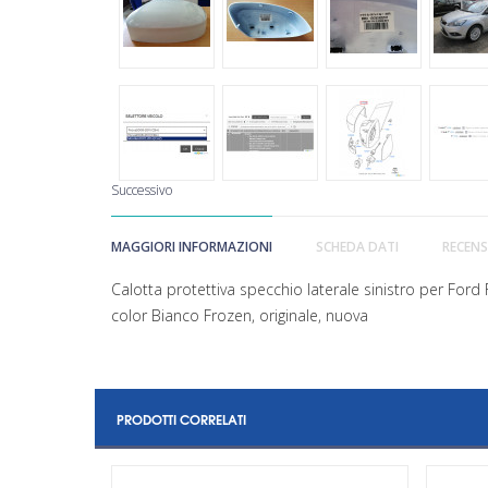
Successivo
MAGGIORI INFORMAZIONI
SCHEDA DATI
RECENS
Calotta protettiva specchio laterale sinistro per Fo
color Bianco Frozen, originale, nuova
PRODOTTI CORRELATI