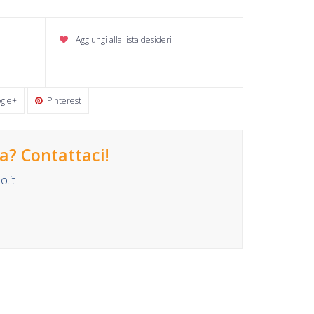
Aggiungi alla lista desideri
gle+
Pinterest
? Contattaci!
.it