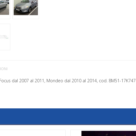
IONI
rd Focus dal 2007 al 2011, Mondeo dal 2010 al 2014, cod. 8M51-17K74