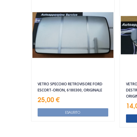
VETRO SPECCHIO RETROVISORE FORD
VETRO
ESCORT-ORION, 6180300, ORIGINALE
DESTR
ORIGI
25,00 €
14,
ESAURITO