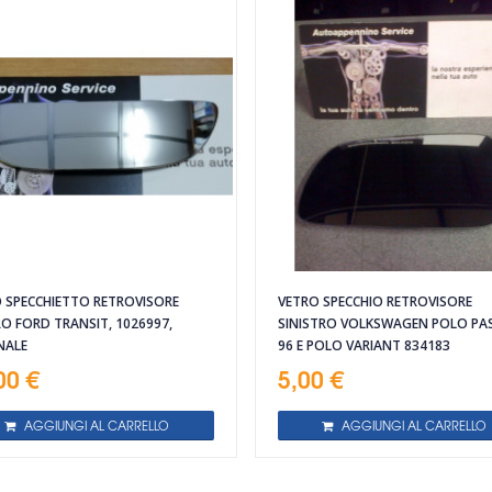
 SPECCHIETTO RETROVISORE
VETRO SPECCHIO RETROVISORE
O FORD TRANSIT, 1026997,
SINISTRO VOLKSWAGEN POLO PA
NALE
96 E POLO VARIANT 834183
00 €
5,00 €
AGGIUNGI AL CARRELLO
AGGIUNGI AL CARRELLO