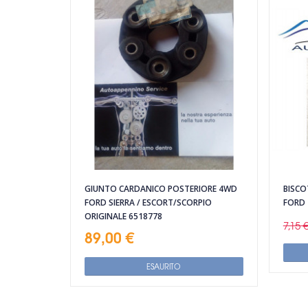
GIUNTO CARDANICO POSTERIORE 4WD
BISCO
FORD SIERRA / ESCORT/SCORPIO
FORD 
ORIGINALE 6518778
7,15 
89,00 €
ESAURITO