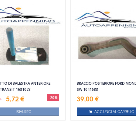
TTO DI BALESTRA ANTERIORE
BRACCIO POSTERIORE FORD MON
TRANSIT 1631073
SW 1041683
5,72 €
39,00 €
-20%
€
ESAURITO
AGGIUNGI AL CARRELLO