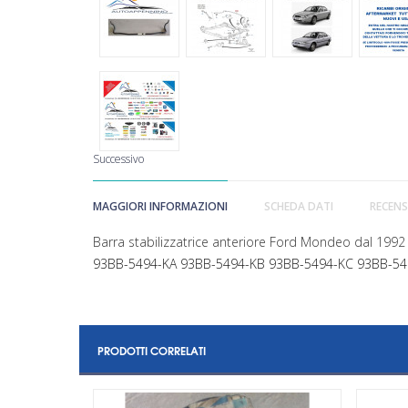
Successivo
MAGGIORI INFORMAZIONI
SCHEDA DATI
RECENS
Barra stabilizzatrice anteriore Ford Mondeo dal 
93BB-5494-KA
93BB-5494-KB
93BB-5494-KC
93BB-5
PRODOTTI CORRELATI