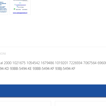
IONI
1992 al 2000 1021675 1054542 1679486 1019201 7226934 7067564 69
494-KD
93BB-5494-KE
93BB-5494-KF
93BJ-5494-KF