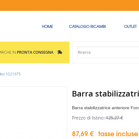
HOME
CATALOGO RICAMBI
OUTLET
MARCHE IN
PRONTA CONSEGNA
ndeo 1021675
Barra stabilizzat
Barra stabilizzatrice anteriore F
Prezzo di listino:
125,27 €
87,69 €
tasse incluse