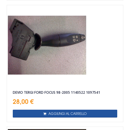
DEVIO TERGI FORD FOCUS 98-2005 1140522 1097541
28,00 €
AGGIUNGI AL CARRELLO