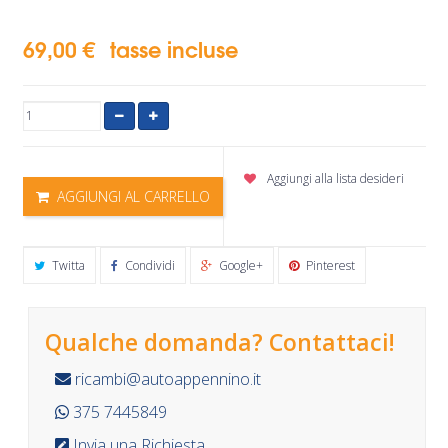
69,00 €
tasse incluse
Aggiungi alla lista desideri
AGGIUNGI AL CARRELLO
Twitta
Condividi
Google+
Pinterest
Qualche domanda? Contattaci!
ricambi@autoappennino.it
375 7445849
Invia una Richiesta