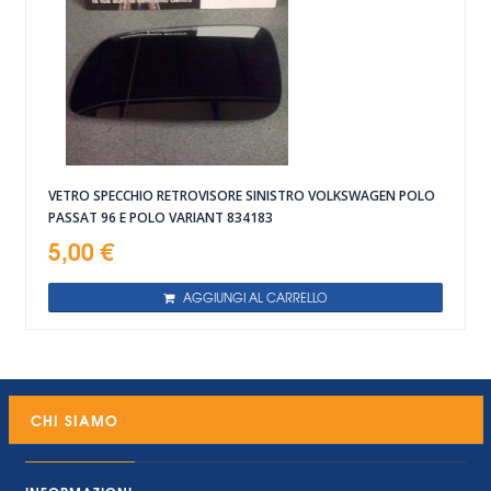
VETRO SPECCHIO RETROVISORE SINISTRO VOLKSWAGEN POLO
PASSAT 96 E POLO VARIANT 834183
5,00 €
AGGIUNGI AL CARRELLO
CHI SIAMO