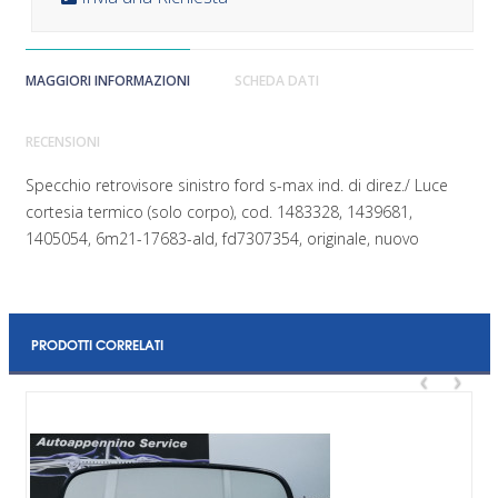
MAGGIORI INFORMAZIONI
SCHEDA DATI
RECENSIONI
Specchio retrovisore sinistro ford s-max ind. di direz./ Luce
cortesia termico (solo corpo), cod. 1483328, 1439681,
1405054, 6m21-17683-ald, fd7307354, originale, nuovo
PRODOTTI CORRELATI
‹
›