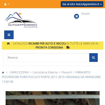
Vai al sito AutoAppennino.it »
(Vuoto)
Carrello
Navigazione
Toggle
CATALOGO
RICAMBI PER AUTO E VEICOLI
DI TUTTE LE MARCHE IN
PRONTA CONSEGNA
>
CARROZZERIA
>
Carrozzeria Esterna
>
Paraurti
>
PARAURTO
POSTERIORE FORD FOCUS 5 PORTE 2011-2015 ORIGINALE DA VERNICIARE
1743130