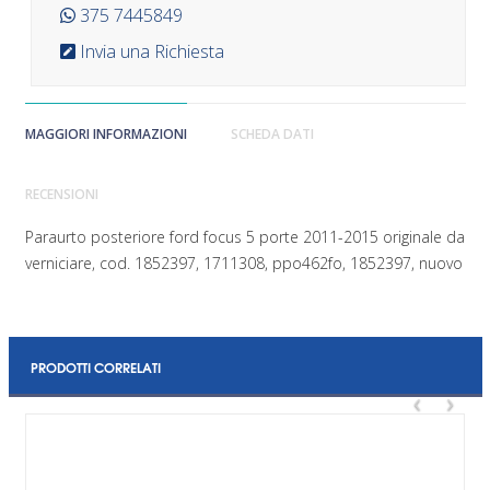
375 7445849
Invia una Richiesta
MAGGIORI INFORMAZIONI
SCHEDA DATI
RECENSIONI
Paraurto posteriore ford focus 5 porte 2011-2015 originale da
verniciare, cod. 1852397, 1711308, ppo462fo, 1852397, nuovo
PRODOTTI CORRELATI
‹
›