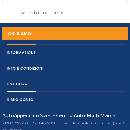
Mostrando 1 - 1 di 1 articolo
CHI SIAMO
INFORMAZIONI
INFO E CONDIZIONI
LINK EXTRA
IL MIO CONTO
AutoAppennino S.a.s. - Centro Auto Multi Marca
P.IVA 01719751206 | Capitale €51.000 int. vers. | REG. IMPR. DI BO N.212561 | REA DI