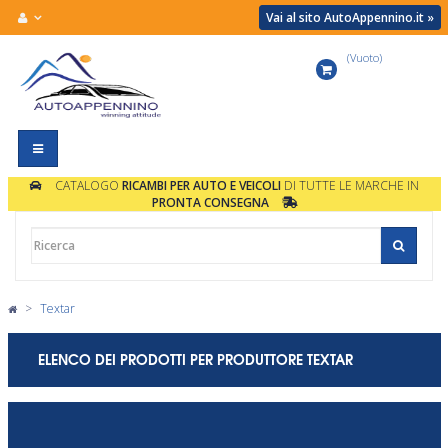
Vai al sito AutoAppennino.it »
(Vuoto)
Carrello
Navigazione
Toggle
CATALOGO
RICAMBI PER AUTO E VEICOLI
DI TUTTE LE MARCHE IN
PRONTA CONSEGNA
>
Textar
ELENCO DEI PRODOTTI PER PRODUTTORE TEXTAR