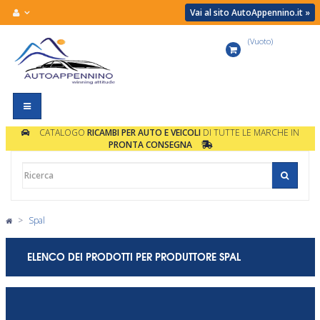
Vai al sito AutoAppennino.it »
(Vuoto)
Carrello
Navigazione
Toggle
CATALOGO
RICAMBI PER AUTO E VEICOLI
DI TUTTE LE MARCHE IN
PRONTA CONSEGNA
>
Spal
ELENCO DEI PRODOTTI PER PRODUTTORE SPAL