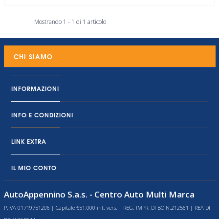
Mostrando 1 - 1 di 1 articolo
CHI SIAMO
INFORMAZIONI
INFO E CONDIZIONI
LINK EXTRA
IL MIO CONTO
AutoAppennino S.a.s. - Centro Auto Multi Marca
P.IVA 01719751206 | Capitale €51.000 int. vers. | REG. IMPR. DI BO N.212561 | REA DI