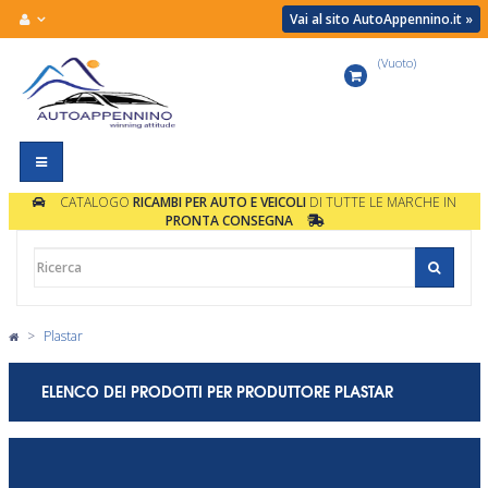
Vai al sito AutoAppennino.it »
(Vuoto)
Carrello
Navigazione
Toggle
CATALOGO
RICAMBI PER AUTO E VEICOLI
DI TUTTE LE MARCHE IN
PRONTA CONSEGNA
>
Plastar
ELENCO DEI PRODOTTI PER PRODUTTORE PLASTAR