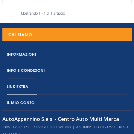
Mostrando 1 - 1 di 1 articolo
CHI SIAMO
INFORMAZIONI
INFO E CONDIZIONI
LINK EXTRA
IL MIO CONTO
AutoAppennino S.a.s. - Centro Auto Multi Marca
P.IVA 01719751206 | Capitale €51.000 int. vers. | REG. IMPR. DI BO N.212561 | REA DI