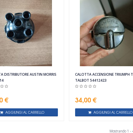
A DISTRIBUTORE AUSTIN MORRIS
CALOTTA ACCENSIONE TRIUMPH T
14
TALBOT 54412423
0 €
34,00 €
AGGIUNGI AL CARRELLO
AGGIUNGI AL CARRELLO
Mostrando 1 - 4