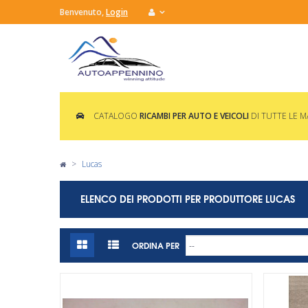
Benvenuto,
Login
CATALOGO
RICAMBI PER AUTO E VEICOLI
DI TUTTE LE 
>
Lucas
ELENCO DEI PRODOTTI PER PRODUTTORE LUCAS
ORDINA PER