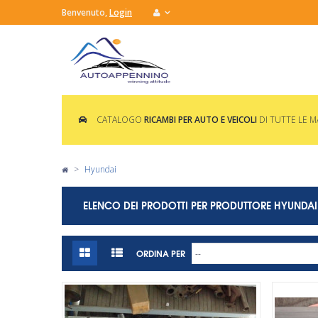
Benvenuto,
Login
CATALOGO
RICAMBI PER AUTO E VEICOLI
DI TUTTE LE 
>
Hyundai
ELENCO DEI PRODOTTI PER PRODUTTORE HYUNDAI
ORDINA PER