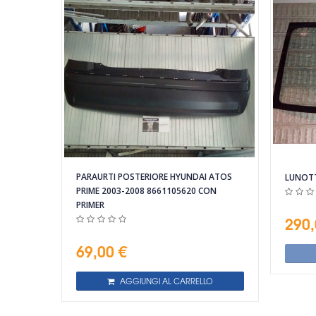
PARAURTI POSTERIORE HYUNDAI ATOS
LUNOT
PRIME 2003-2008 8661105620 CON
PRIMER
290,
69,00 €
AGGIUNGI AL CARRELLO