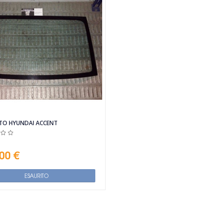
TO HYUNDAI ACCENT
00 €
ESAURITO