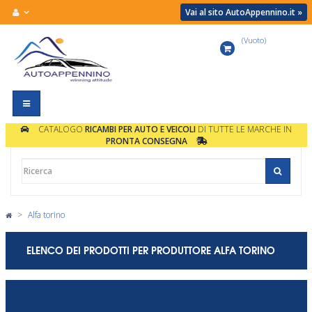
Vai al sito AutoAppennino.it »
(Vuoto)
Carrello
Navigazione
Toggle
CATALOGO
RICAMBI PER AUTO E VEICOLI
DI TUTTE LE MARCHE IN
PRONTA CONSEGNA
>
Alfa torino
ELENCO DEI PRODOTTI PER PRODUTTORE ALFA TORINO