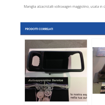
Maniglia alzacristalli volkswagen maggiolino, usata in 
PRODOTTI CORRELATI