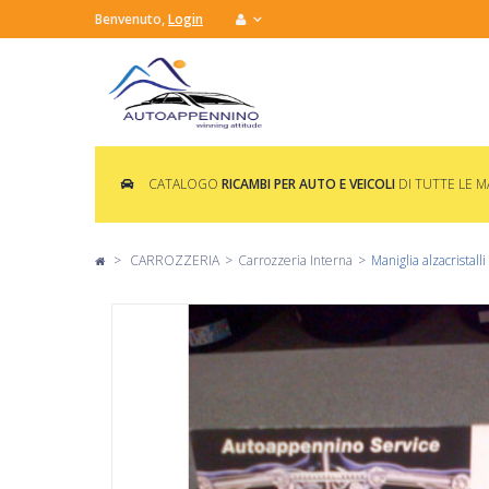
Benvenuto,
Login
CATALOGO
RICAMBI PER AUTO E VEICOLI
DI TUTTE LE 
>
CARROZZERIA
>
Carrozzeria Interna
>
Maniglia alzacristal