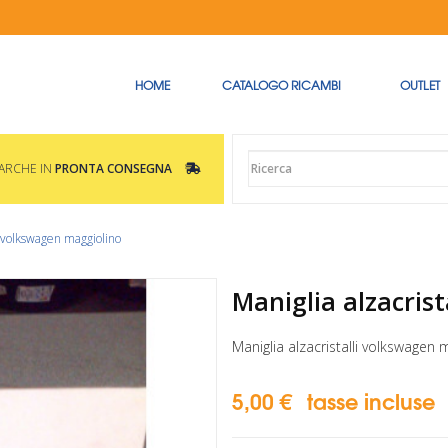
HOME
CATALOGO RICAMBI
OUTLET
MARCHE IN
PRONTA CONSEGNA
li volkswagen maggiolino
Maniglia alzacris
Maniglia alzacristalli volkswagen 
5,00 €
tasse incluse