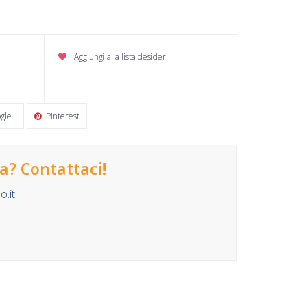
Aggiungi alla lista desideri
gle+
Pinterest
? Contattaci!
.it