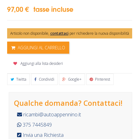
97,00 €
tasse incluse
Articolo non disponibile,
contattaci
per richiedere la nuova disponibilità
AGGIUNGI AL CARRELLO
Aggiungi alla lista desideri
Twitta
Condividi
Google+
Pinterest
Qualche domanda? Contattaci!
ricambi@autoappennino.it
375 7445849
Invia una Richiesta