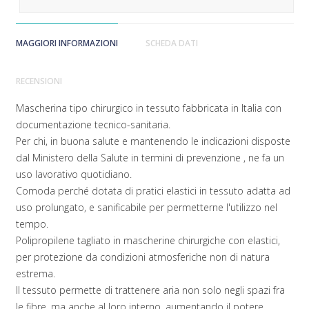
MAGGIORI INFORMAZIONI
SCHEDA DATI
RECENSIONI
Mascherina tipo chirurgico in tessuto fabbricata in Italia con
documentazione tecnico-sanitaria.
Per chi, in buona salute e mantenendo le indicazioni disposte
dal Ministero della Salute in termini di prevenzione , ne fa un
uso lavorativo quotidiano.
Comoda perché dotata di pratici elastici in tessuto adatta ad
uso prolungato, e sanificabile per permetterne l'utilizzo nel
tempo.
Polipropilene tagliato in mascherine chirurgiche con elastici,
per protezione da condizioni atmosferiche non di natura
estrema.
Il tessuto permette di trattenere aria non solo negli spazi fra
le fibre, ma anche al loro interno, aumentando il potere